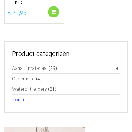
15 KG
Voeg toe aan winkelwagen
€
22,95
Product categorieën
Aansluitmateriaal
(29)
Onderhoud
(4)
Waterontharders
(21)
Zout
(1)